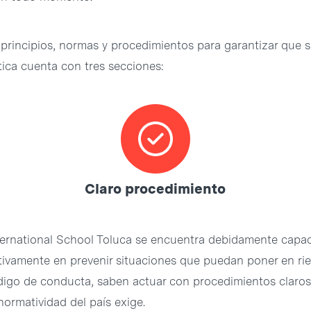
principios, normas y procedimientos para garantizar que s
ítica cuenta con tres secciones:
Claro procedimiento
ernational School Toluca se encuentra debidamente capacita
tivamente en prevenir situaciones que puedan poner en rie
digo de conducta, saben actuar con procedimientos claros 
ormatividad del país exige.