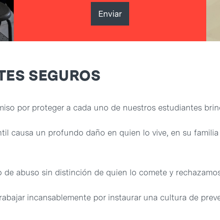
NTES SEGUROS
so por proteger a cada uno de nuestros estudiantes brin
l causa un profundo daño en quien lo vive, en su familia 
 de abuso sin distinción de quien lo comete y rechazamos
abajar incansablemente por instaurar una cultura de pre