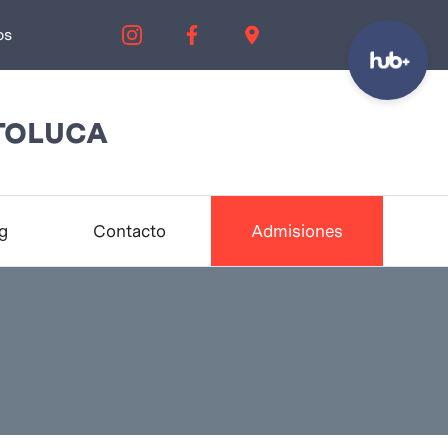
os
TOLUCA
g
Contacto
Admisiones