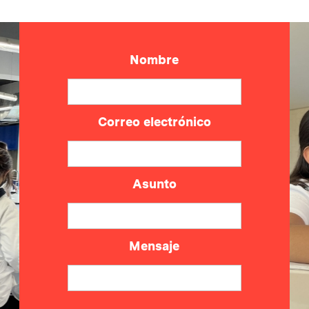
Nombre
Correo electrónico
Asunto
Mensaje