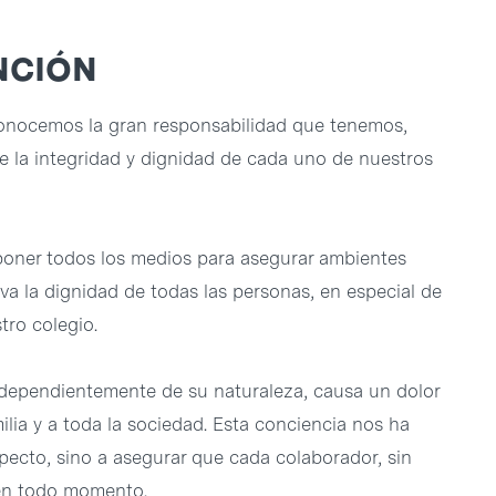
NCIÓN
conocemos la gran responsabilidad que tenemos,
re la integridad y dignidad de cada uno de nuestros
poner todos los medios para asegurar ambientes
a la dignidad de todas las personas, en especial de
ro colegio.
ependientemente de su naturaleza, causa un dolor
ilia y a toda la sociedad. Esta conciencia nos ha
specto, sino a asegurar que cada colaborador, sin
 en todo momento.