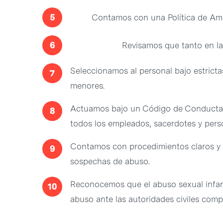
5
Contamos con una Política de Amb
6
Revisamos que tanto en las
Seleccionamos al personal bajo estrictas
7
menores.
Actuamos bajo un Código de Conducta 
8
todos los empleados, sacerdotes y pers
Contamos con procedimientos claros y c
9
sospechas de abuso.
Reconocemos que el abuso sexual infant
10
abuso ante las autoridades civiles comp