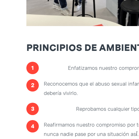
PRINCIPIOS DE AMBIE
1
Enfatizamos nuestro compromi
Reconocemos que el abuso sexual infanti
2
debería vivirlo.
3
Reprobamos cualquier tipo
Reafirmamos nuestro compromiso por tr
4
nunca nadie pase por una situación así́.