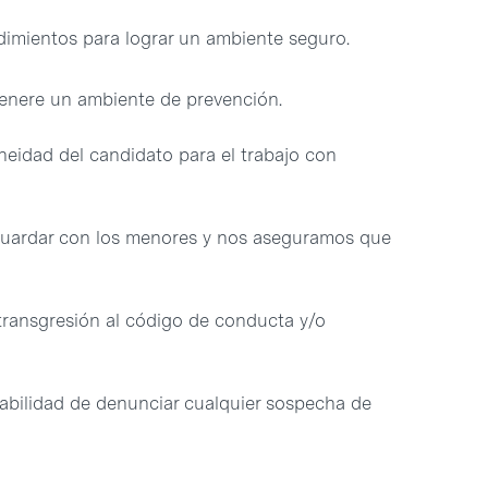
imientos para lograr un ambiente seguro.
genere un ambiente de prevención.
oneidad del candidato para el trabajo con
guardar con los menores y nos aseguramos que
ansgresión al código de conducta y/o
abilidad de denunciar cualquier sospecha de