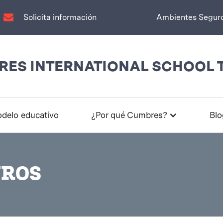
Solicita información
Ambientes Segur
ES INTERNATIONAL SCHOOL 
delo educativo
¿Por qué Cumbres?
Blo
UROS