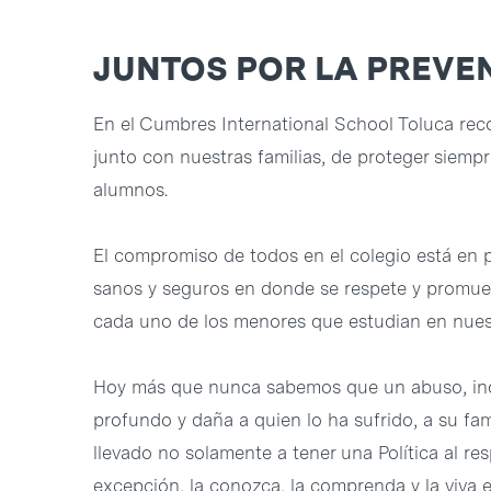
JUNTOS POR LA PREVE
En el Cumbres International School Toluca re
junto con nuestras familias, de proteger siemp
alumnos.
El compromiso de todos en el colegio está en 
sanos y seguros en donde se respete y promuev
cada uno de los menores que estudian en nuest
Hoy más que nunca sabemos que un abuso, ind
profundo y daña a quien lo ha sufrido, a su fam
llevado no solamente a tener una Política al re
excepción, la conozca, la comprenda y la viva