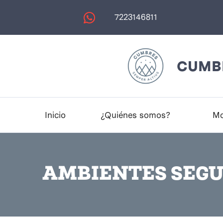
7223146811
CUMBR
Inicio
¿Quiénes somos?
Mo
AMBIENTES SEG