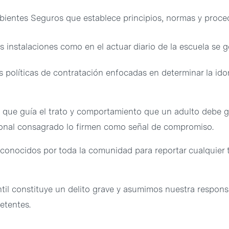
ientes Seguros que establece principios, normas y proced
 instalaciones como en el actuar diario de la escuela se 
 políticas de contratación enfocadas en determinar la id
que guía el trato y comportamiento que un adulto debe 
onal consagrado lo firmen como señal de compromiso.
onocidos por toda la comunidad para reportar cualquier tr
il constituye un delito grave y asumimos nuestra respons
etentes.