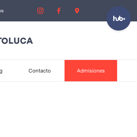
os
TOLUCA
g
Contacto
Admisiones