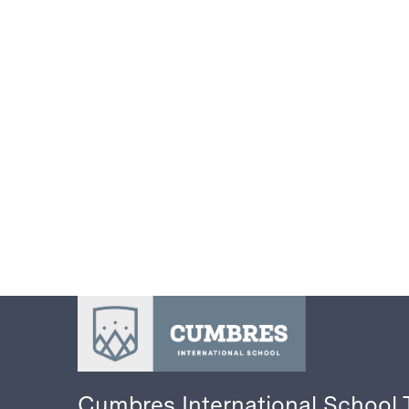
Cumbres International School 