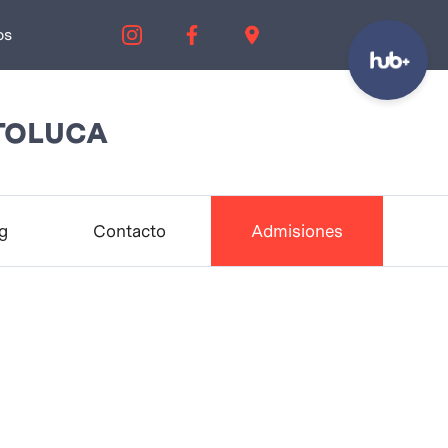
os
TOLUCA
g
Contacto
Admisiones