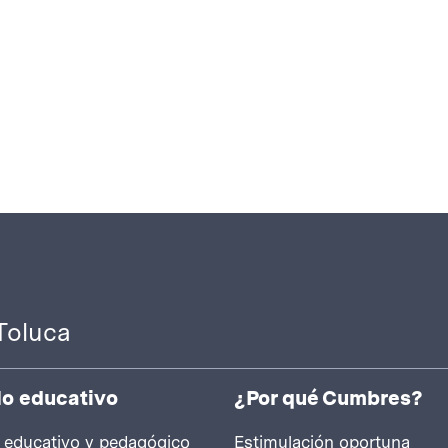
Toluca
o educativo
¿Por qué Cumbres?
 educativo y pedagógico
Estimulación oportuna