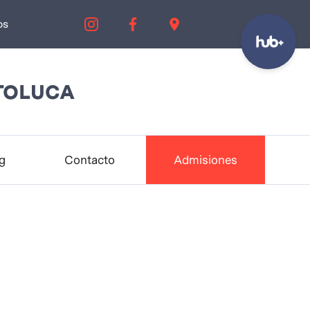
os
TOLUCA
g
Contacto
Admisiones