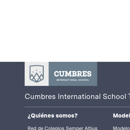
Cumbres International School 
¿Quiénes somos?
Model
Red de Colegios Semper Altius
Modelo